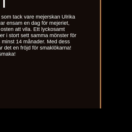
T
 som tack vare mejerskan Ulrika
ar ensam en dag för mejeriet,
osten att vila. Ett lyckosamt
ler i stort sett samma mönster för
as minst 14 månader. Med dess
 är det en fröjd för smaklökarna!
vsmaka!