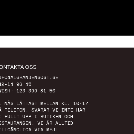
ONTAKTA OSS
NFO@ALGRANDENSOST.SE
42-14 96 45
WISH: 123 399 81 50
I NÅS LÄTTAST MELLAN KL. 10-17
Å TELEFON. SVARAR VI INTE HAR
I FULLT UPP I BUTIKEN OCH
ESTAURANGEN. VI ÄR ALLTID
ILLGÄNGLIGA VIA MEJL.