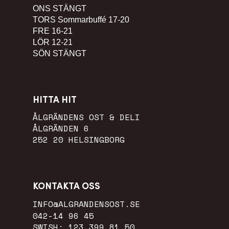
ONS
STÄNGT
TORS
Sommarbuffé 17-20
FRE
16-21
LÖR
12-21
SÖN
STÄNGT
HITTA HIT
ÅLGRÄNDENS OST & DELI
ÅLGRÄNDEN 6
252 20 HELSINGBORG
KONTAKTA OSS
INFO@ALGRANDENSOST.SE
042-14 96 45
SWISH: 123 399 81 50