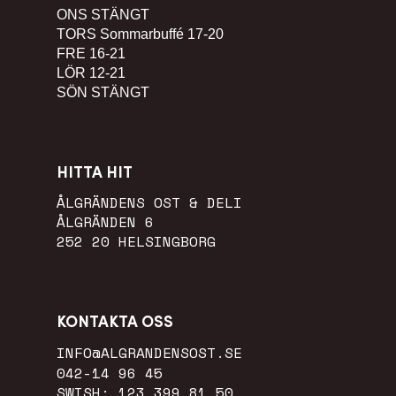
ONS
STÄNGT
TORS
Sommarbuffé 17-20
FRE
16-21
LÖR
12-21
SÖN
STÄNGT
HITTA HIT
ÅLGRÄNDENS OST & DELI
ÅLGRÄNDEN 6
252 20 HELSINGBORG
KONTAKTA OSS
INFO@ALGRANDENSOST.SE
042-14 96 45
SWISH: 123 399 81 50