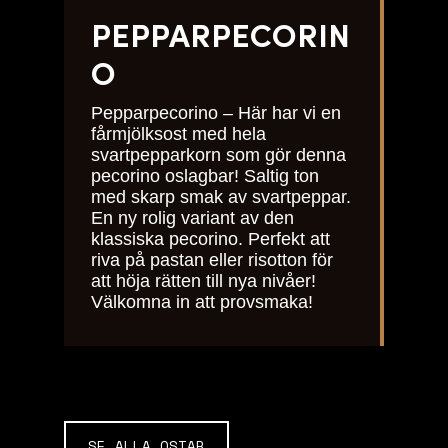
PEPPARPECORIN
O
Pepparpecorino – Här har vi en
fårmjölksost med hela
svartpepparkorn som gör denna
pecorino oslagbar! Saltig ton
med skarp smak av svartpeppar.
En ny rolig variant av den
klassiska pecorino. Perfekt att
riva på pastan eller risotton för
att höja rätten till nya nivåer!
Välkomna in att provsmaka!
SE ALLA OSTAR