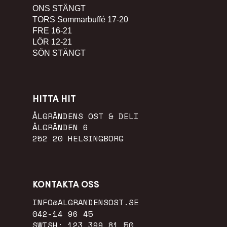
ONS
STÄNGT
TORS
Sommarbuffé 17-20
FRE
16-21
LÖR
12-21
SÖN
STÄNGT
HITTA HIT
ÅLGRÄNDENS OST & DELI
ÅLGRÄNDEN 6
252 20 HELSINGBORG
KONTAKTA OSS
INFO@ALGRANDENSOST.SE
042-14 96 45
SWISH: 123 399 81 50