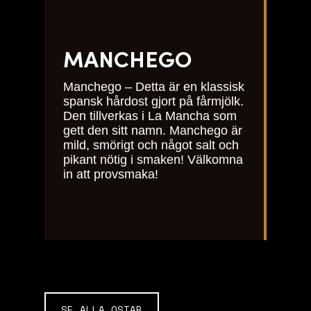
MANCHEGO
Manchego – Detta är en klassisk
spansk hårdost gjort på fårmjölk.
Den tillverkas i La Mancha som
gett den sitt namn. Manchego är
mild, smörigt och något salt och
pikant nötig i smaken! Välkomna
in att provsmaka!
SE ALLA OSTAR