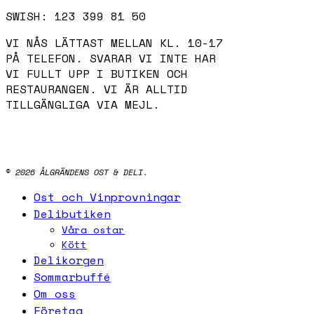
042-14 96 45
SWISH: 123 399 81 50
VI NÅS LÄTTAST MELLAN KL. 10-17
PÅ TELEFON. SVARAR VI INTE HAR
VI FULLT UPP I BUTIKEN OCH
RESTAURANGEN. VI ÄR ALLTID
TILLGÄNGLIGA VIA MEJL.
INSTAGRAM
FACEBOOK
© 2026 ÅLGRÄNDENS OST & DELI.
Close
Ost och Vinprovningar
Menu
Delibutiken
Våra ostar
Kött
Delikorgen
Sommarbuffé
Om oss
Företag