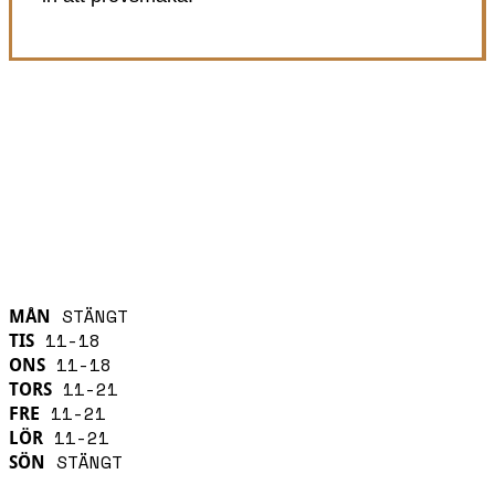
SE ALLA OSTAR
ÖPPETTIDER
STÄNGT
MÅN
11-18
TIS
11-18
ONS
11-21
TORS
11-21
FRE
11-21
LÖR
STÄNGT
SÖN