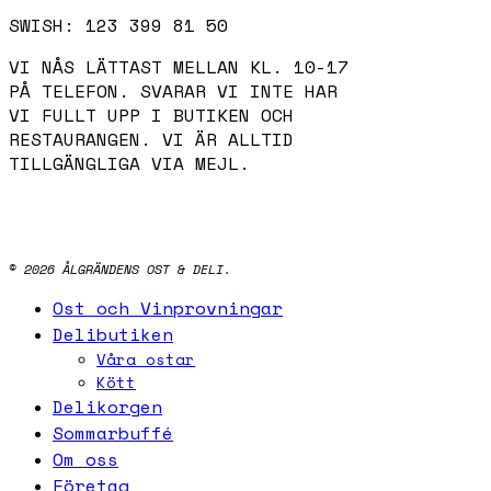
042-14 96 45
SWISH: 123 399 81 50
VI NÅS LÄTTAST MELLAN KL. 10-17
PÅ TELEFON. SVARAR VI INTE HAR
VI FULLT UPP I BUTIKEN OCH
RESTAURANGEN. VI ÄR ALLTID
TILLGÄNGLIGA VIA MEJL.
INSTAGRAM
FACEBOOK
© 2026 ÅLGRÄNDENS OST & DELI.
Close
Ost och Vinprovningar
Menu
Delibutiken
Våra ostar
Kött
Delikorgen
Sommarbuffé
Om oss
Företag