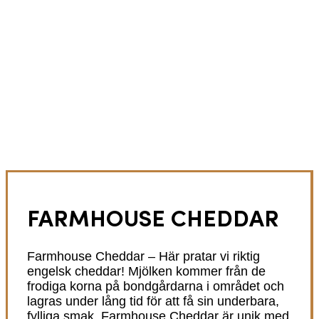
FARMHOUSE CHEDDAR
Farmhouse Cheddar – Här pratar vi riktig
engelsk cheddar! Mjölken kommer från de
frodiga korna på bondgårdarna i området och
lagras under lång tid för att få sin underbara,
fylliga smak. Farmhouse Cheddar är unik med