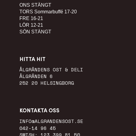
ONS
STÄNGT
TORS
Sommarbuffé 17-20
FRE
16-21
LÖR
12-21
SÖN
STÄNGT
HITTA HIT
ÅLGRÄNDENS OST & DELI
ÅLGRÄNDEN 6
252 20 HELSINGBORG
KONTAKTA OSS
INFO@ALGRANDENSOST.SE
042-14 96 45
SWISH: 123 399 81 50