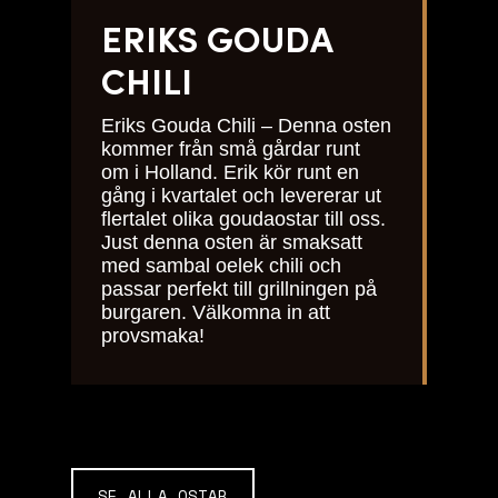
ERIKS GOUDA
CHILI
Eriks Gouda Chili – Denna osten
kommer från små gårdar runt
om i Holland. Erik kör runt en
gång i kvartalet och levererar ut
flertalet olika goudaostar till oss.
Just denna osten är smaksatt
med sambal oelek chili och
passar perfekt till grillningen på
burgaren. Välkomna in att
provsmaka!
SE ALLA OSTAR