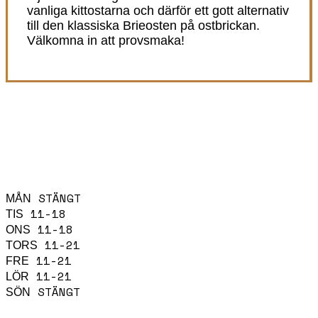
vanliga kittostarna och därför ett gott alternativ
till den klassiska Brieosten på ostbrickan.
Välkomna in att provsmaka!
ÖPPETTIDER
STÄNGT
MÅN
11-18
TIS
11-18
ONS
11-21
TORS
11-21
FRE
11-21
LÖR
STÄNGT
SÖN