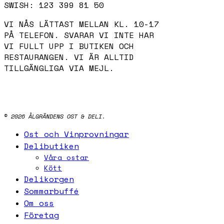
SWISH: 123 399 81 50
VI NÅS LÄTTAST MELLAN KL. 10-17
PÅ TELEFON. SVARAR VI INTE HAR
VI FULLT UPP I BUTIKEN OCH
RESTAURANGEN. VI ÄR ALLTID
TILLGÄNGLIGA VIA MEJL.
INSTAGRAM
FACEBOOK
© 2026 ÅLGRÄNDENS OST & DELI.
Close
Ost och Vinprovningar
Menu
Delibutiken
Våra ostar
Kött
Delikorgen
Sommarbuffé
Om oss
Företag