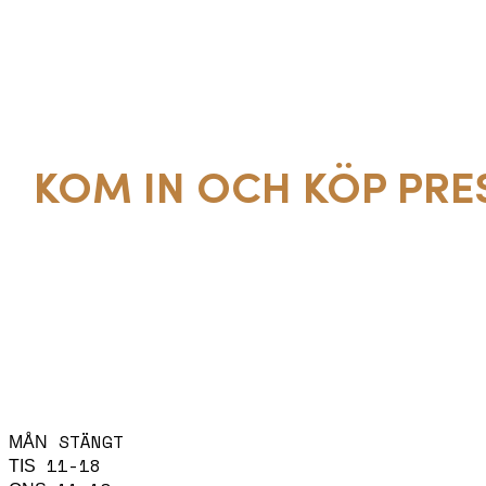
KOM IN OCH KÖP PRE
PRESENTKORT GÄLLER 1 ÅR
ÖPPETTIDER
STÄNGT
MÅN
11-18
TIS